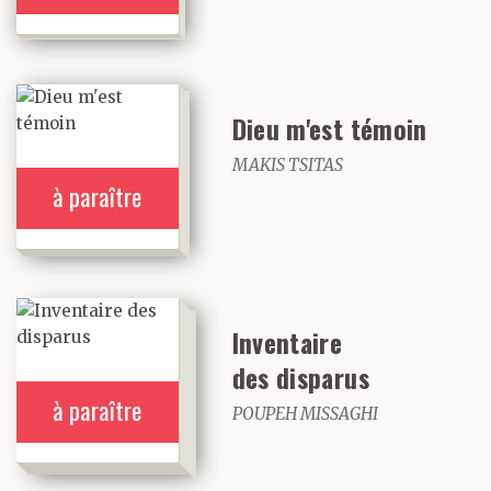
Dieu m'est témoin
MAKIS TSITAS
à paraître
Inventaire
des disparus
à paraître
POUPEH MISSAGHI