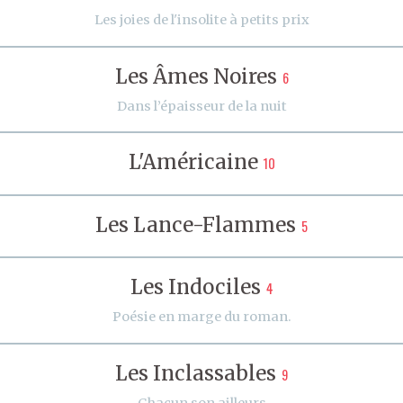
Les joies de l'insolite à petits prix
Les Âmes Noires
6
Dans l’épaisseur de la nuit
L'Américaine
10
Les Lance-Flammes
5
Les Indociles
4
Poésie en marge du roman.
Les Inclassables
9
Chacun son ailleurs