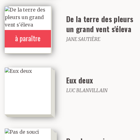
De la terre des pleurs
un grand vent s'éleva
à paraître
JANE SAUTIÈRE
Eux deux
LUC BLANVILLAIN