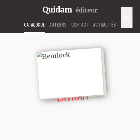
Quidam
éditeur
×
CATALOGUE
AUTEURS
CONTACT
ACTUALITÉS
LIRE UN
EXTRAIT