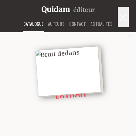
Quidam
éditeur
×
CATALOGUE
AUTEURS
CONTACT
ACTUALITÉS
LIRE UN
EXTRAIT