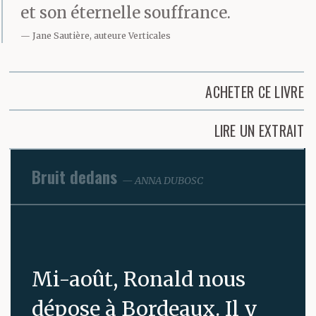
et son éternelle souffrance.
Jane Sautière, auteure Verticales
ACHETER CE LIVRE
LIRE UN EXTRAIT
Bruit dedans
ANNA DUBOSC
Mi-août, Ronald nous
dépose à Bordeaux. Il y