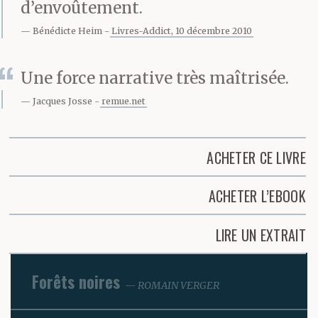
d’envoûtement.
Bénédicte Heim
Livres-Addict, 10 décembre 2010
Une force narrative très maîtrisée.
Jacques Josse
remue.net
ACHETER CE LIVRE
ACHETER L’EBOOK
LIRE UN EXTRAIT
Forêts noires
ROMAIN VERGER