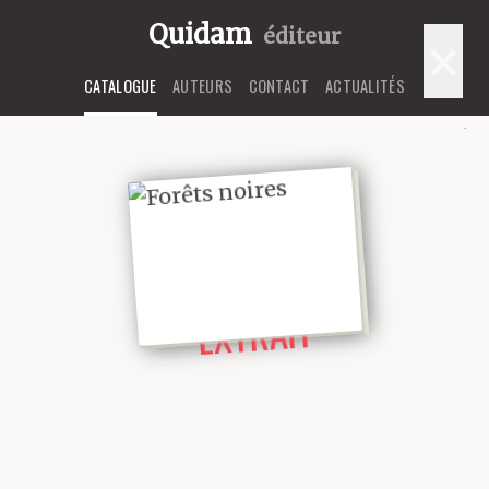
Quidam
éditeur
×
CATALOGUE
AUTEURS
CONTACT
ACTUALITÉS
LIRE UN
EXTRAIT