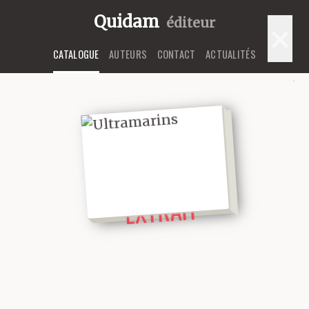
Quidam
éditeur
×
CATALOGUE
AUTEURS
CONTACT
ACTUALITÉS
LIRE UN
EXTRAIT