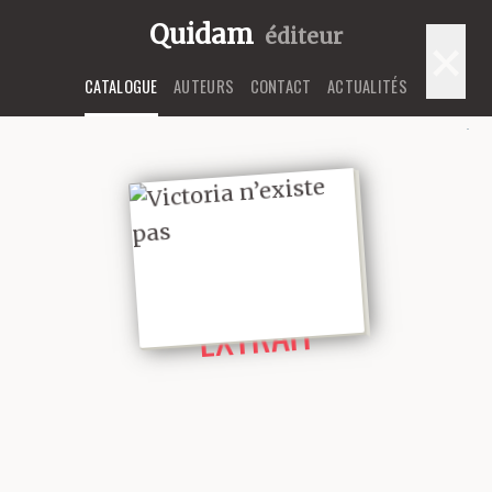
Quidam
éditeur
×
CATALOGUE
AUTEURS
CONTACT
ACTUALITÉS
LIRE UN
EXTRAIT