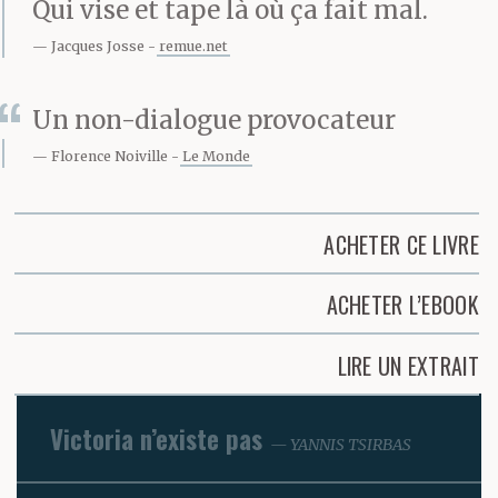
Qui vise et tape là où ça fait mal.
Jacques Josse
remue.net
Un non-dialogue provocateur
Florence Noiville
Le Monde
ACHETER CE LIVRE
ACHETER L’EBOOK
LIRE UN EXTRAIT
Victoria n’existe pas
YANNIS TSIRBAS