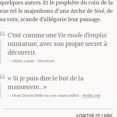
quelques autres. Et le prophète du coin de la
rue tel le majordome d’une Arche de Noé, de
sa voix, scande d’allégorie leur passage.
C’est comme une
Vie mode d’emploi
miniature, avec son propre secret à
découvrir.
Olivier Lamm
Chronicart
« Si je puis dire le but de la
manœuvre…»
Denis Decourchelle sur son roman (vidéo)
Mollat.com
ACHETER CE LIVRE