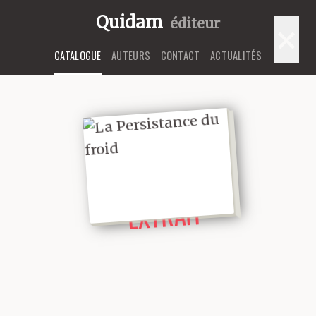
Quidam
éditeur
×
CATALOGUE
AUTEURS
CONTACT
ACTUALITÉS
LIRE UN
EXTRAIT