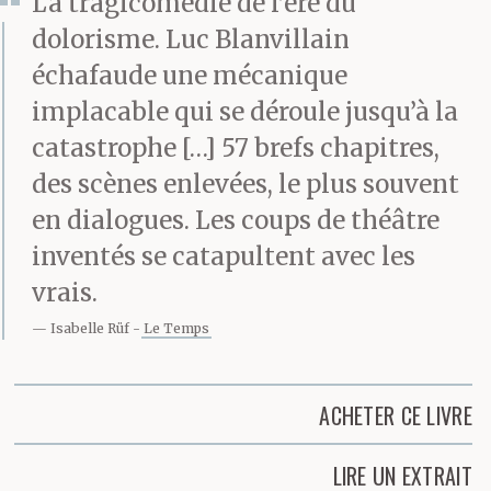
La tragicomédie de l’ère du
dolorisme. Luc Blanvillain
échafaude une mécanique
implacable qui se déroule jusqu’à la
catastrophe […] 57 brefs chapitres,
des scènes enlevées, le plus souvent
en dialogues. Les coups de théâtre
inventés se catapultent avec les
vrais.
Isabelle Rüf
Le Temps
ACHETER CE LIVRE
LIRE UN EXTRAIT