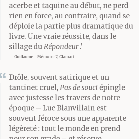
acerbe et taquine au début, ne perd
rien en force, au contraire, quand se
déploie la partie plus dramatique du
livre. Une vraie réussite, dans le
sillage du
Répondeur !
Guillaume
Mémoire 7, Clamart
Drôle, souvent satirique et un
tantinet cruel,
Pas de souci
épingle
avec justesse les travers de notre
époque – Luc Blanvillain est
souvent féroce sous une apparente
légèreté : tout le monde en prend
pour son grade – et réserve