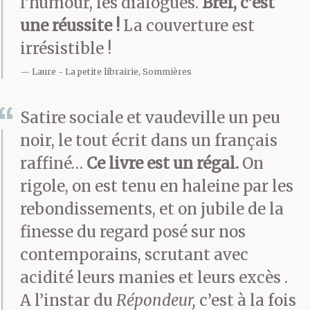
l’humour, les dialogues.
Bref, c’est
une réussite !
La couverture est
irrésistible !
Laure
La petite librairie, Sommières
Satire sociale et vaudeville un peu
noir, le tout écrit dans un français
raffiné…
Ce livre est un régal.
On
rigole, on est tenu en haleine par les
rebondissements, et on jubile de la
finesse du regard posé sur nos
contemporains, scrutant avec
acidité leurs manies et leurs excès .
A l’instar du
Répondeur,
c’est à la fois