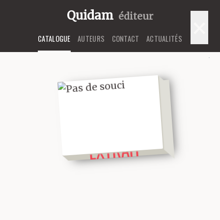
Quidam
éditeur
×
CATALOGUE
AUTEURS
CONTACT
ACTUALITÉS
LIRE UN
EXTRAIT