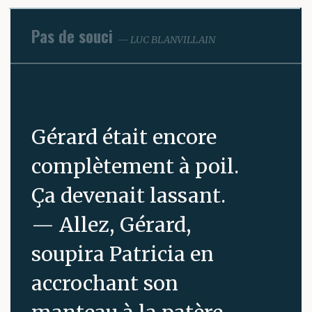
Pas de souci
LUC BLANVILLAIN
Gérard était encore
complètement à poil.
Ça devenait lassant.
— Allez, Gérard,
soupira Patricia en
accrochant son