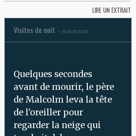
LIRE UN EXTRAIT
Visites de nuit
RON BUTLIN
Quelques secondes
avant de mourir, le père
de Malcolm leva la tête
de l’oreiller pour
regarder la neige qui