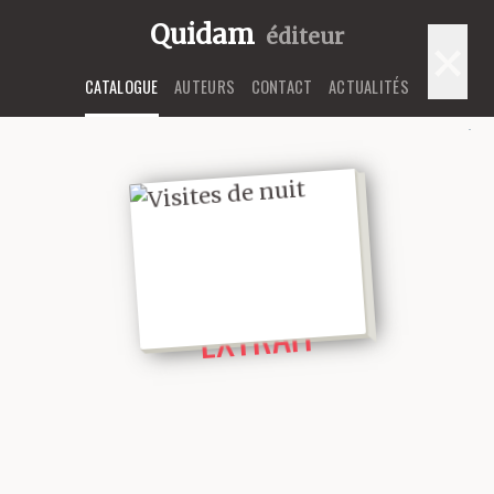
Quidam
éditeur
×
CATALOGUE
AUTEURS
CONTACT
ACTUALITÉS
LIRE UN
EXTRAIT