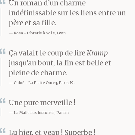
Un roman d’un charme
indéfinissable sur les liens entre un
père et sa fille.
Rosa
Librarie à Soi.e, Lyon
Ça valait le coup de lire
Kramp
jusqu’au bout, la fin est belle et
pleine de charme.
Chloé
La Petite Ourcq, Paris,19e
Une pure merveille !
La Malle aux histoires, Pantin
Lu hier, et yeap ! Superbe !