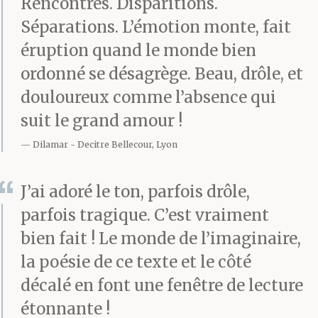
Rencontres. Disparitions.
Séparations. L’émotion monte, fait
éruption quand le monde bien
ordonné se désagrège. Beau, drôle, et
douloureux comme l’absence qui
suit le grand amour !
Dilamar
Decitre Bellecour, Lyon
J’ai adoré le ton, parfois drôle,
parfois tragique. C’est vraiment
bien fait ! Le monde de l’imaginaire,
la poésie de ce texte et le côté
décalé en font une fenêtre de lecture
étonnante !