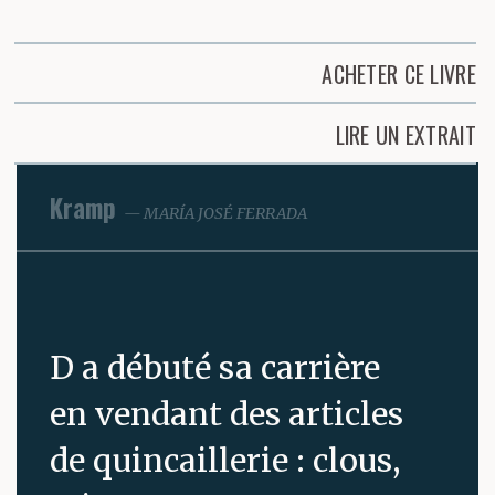
ACHETER CE LIVRE
LIRE UN EXTRAIT
Kramp
MARÍA JOSÉ FERRADA
D a débuté sa carrière
en vendant des articles
de quincaillerie : clous,