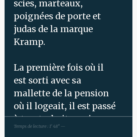
scies, marteaux,
poignées de porte et
judas de la marque
Kramp.
La première fois où il
est sorti avec sa
mallette de la pension
où il logeait, il est passé
à trente-huit reprises
Temps de lecture : 1’ 48” —
devant la principale