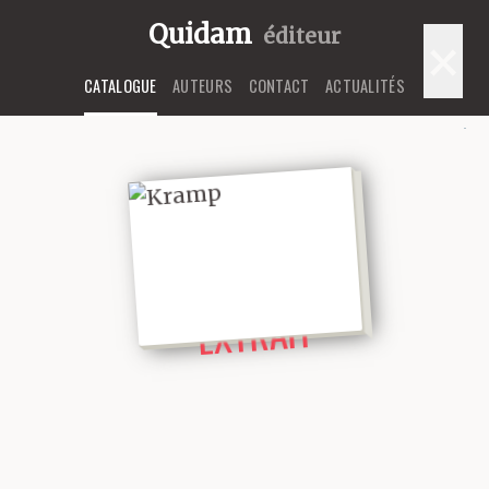
Quidam
éditeur
×
CATALOGUE
AUTEURS
CONTACT
ACTUALITÉS
LIRE UN
EXTRAIT