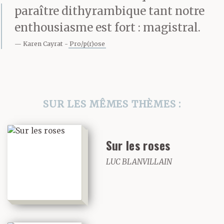
paraître dithyrambique tant notre
enthousiasme est fort : magistral.
Karen Cayrat
Pro/p(r)ose
SUR LES MÊMES THÈMES :
Sur les roses
LUC BLANVILLAIN