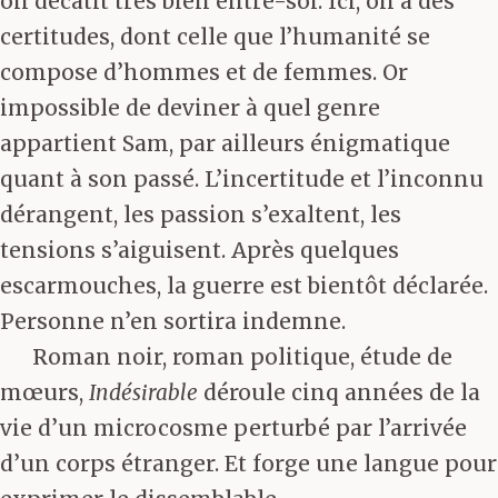
on décatit très bien entre-soi. Ici, on a des
certitudes, dont celle que l’humanité se
compose d’hommes et de femmes. Or
impossible de deviner à quel genre
appartient Sam, par ailleurs énigmatique
quant à son passé. L’incertitude et l’inconnu
dérangent, les passion s’exaltent, les
tensions s’aiguisent. Après quelques
escarmouches, la guerre est bientôt déclarée.
Personne n’en sortira indemne.
Roman noir, roman politique, étude de
mœurs,
Indésirable
déroule cinq années de la
vie d’un microcosme perturbé par l’arrivée
d’un corps étranger. Et forge une langue pour