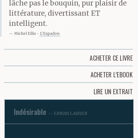
lâche pas le bouquin, pur plaisir de
littérature, divertissant ET
intelligent.
Michel Ellis
L'Espadon
ACHETER CE LIVRE
ACHETER L’EBOOK
LIRE UN EXTRAIT
Indésirable
ERWAN LARHER