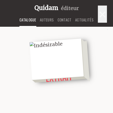
Quidam
éditeur
×
CATALOGUE
AUTEURS
CONTACT
ACTUALITÉS
LIRE UN
EXTRAIT