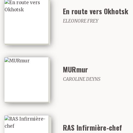
En route vers Okhotsk
ELEONORE FREY
MURmur
CAROLINE DEYNS
RAS Infirmière‑chef