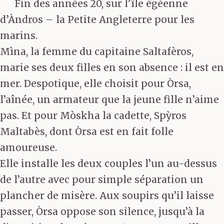
Fin des années 20, sur l’île égéenne
d’Àndros – la Petite Angleterre pour les
marins.
Mìna, la femme du capitaine Saltafèros,
marie ses deux filles en son absence : il est en
mer. Despotique, elle choisit pour Òrsa,
l’aînée, un armateur que la jeune fille n’aime
pas. Et pour Mòskha la cadette, Spỳros
Maltabès, dont Òrsa est en fait folle
amoureuse.
Elle installe les deux couples l’un au-dessus
de l’autre avec pour simple séparation un
plancher de misère. Aux soupirs qu’il laisse
passer, Òrsa oppose son silence, jusqu’à la