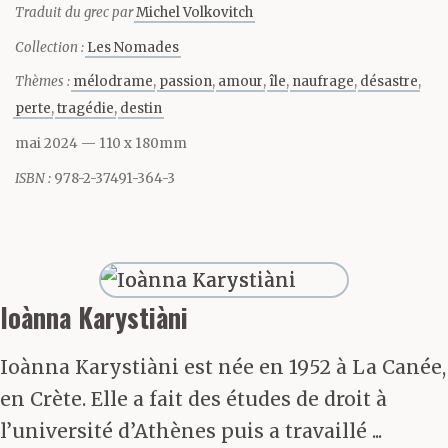
Traduit du grec par
Michel Volkovitch
Collection :
Les Nomades
Thèmes :
mélodrame
passion
amour
île
naufrage
désastre
perte
tragédie
destin
mai 2024
— 110 x 180mm
ISBN :
978-2-37491-364-3
Ioànna Karystiàni
Ioànna Karystiàni est née en 1952 à La Canée,
en Crète. Elle a fait des études de droit à
l’université d’Athènes puis a travaillé ...