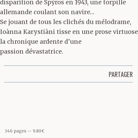
disparition de Spỳros en 1943, une torpille
allemande coulant son navire…
Se jouant de tous les clichés du mélodrame,
Ioànna Karystiàni tisse en une prose virtuose
la chronique ardente d’une
passion dévastatrice.
PARTAGER
Partager cette page
346 pages
9.80€