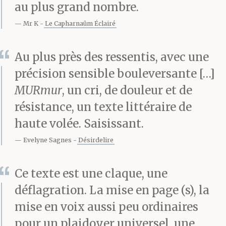
au plus grand nombre.
Mr K
Le Capharnaüm Éclairé
Au plus près des ressentis, avec une
précision sensible bouleversante […]
MURmur
, un cri, de douleur et de
résistance, un texte littéraire de
haute volée. Saisissant.
Evelyne Sagnes
Désirdelire
Ce texte est une claque, une
déflagration. La mise en page (s), la
mise en voix aussi peu ordinaires
pour un plaidoyer universel, une