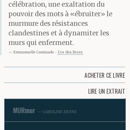
célébration, une exaltation du
pouvoir des mots à «ébruiter» le
murmure des résistances
clandestines et à dynamiter les
murs qui enferment.
Emmanuelle Caminade
L'or des livres
ACHETER CE LIVRE
LIRE UN EXTRAIT
MURmur
CAROLINE DEYNS