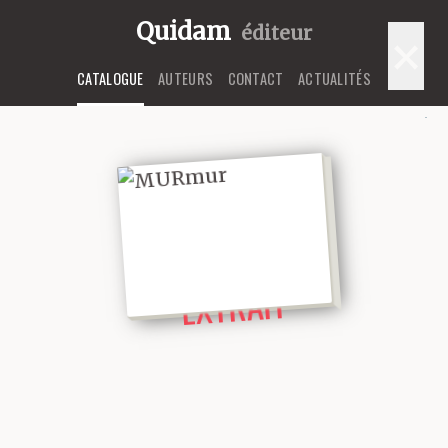
Quidam
éditeur
×
CATALOGUE
AUTEURS
CONTACT
ACTUALITÉS
LIRE UN
EXTRAIT