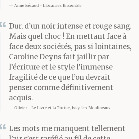
Anne Béraud
Librairies Ensemble
Dur, d’un noir intense et rouge sang.
Mais quel choc ! En mettant face à
face deux sociétés, pas si lointaines,
Caroline Deyns fait jaillir par
l’écriture et le style l’immense
fragilité de ce que l’on devrait
penser comme définitivement
acquis.
Olivier
Le Livre et la Tortue, Issy-les-Moulineaux
Les mots me manquent tellement
l’air s’est raréfié au fil de cette