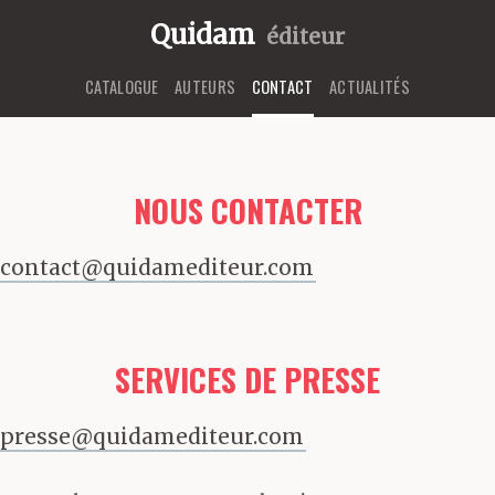
Quidam
éditeur
CATALOGUE
AUTEURS
CONTACT
ACTUALITÉS
NOUS CONTACTER
contact@quidamediteur.com
SERVICES DE PRESSE
presse@quidamediteur.com