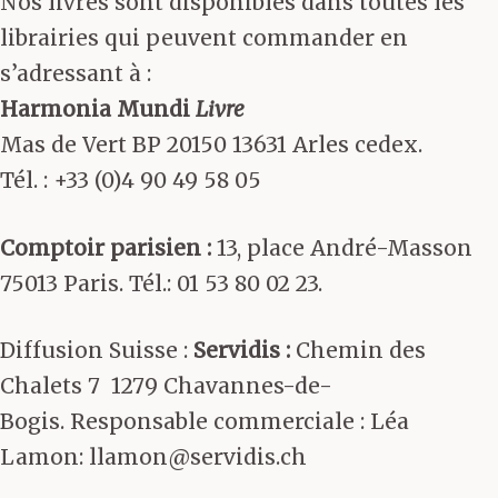
Nos livres sont disponibles dans toutes les
librairies qui peuvent commander en
s’adressant à :
Harmonia Mundi
Livre
Mas de Vert BP 20150 13631 Arles cedex.
Tél. : +33 (0)4 90 49 58 05
Comptoir parisien :
13, place André-Masson
75013 Paris. Tél.: 01 53 80 02 23.
Diffusion Suisse :
Servidis :
Chemin des
Chalets 7 1279 Chavannes-de-
Bogis. Responsable commerciale : Léa
Lamon: llamon@servidis.ch