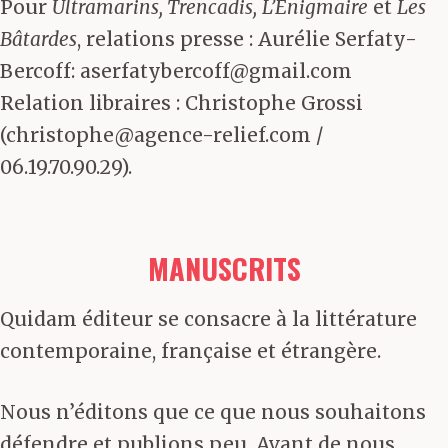
Pour
Ultramarins, Trencadis,
L’Enigmaire
et
Les
Bâtardes
, relations presse : Aurélie Serfaty-
Bercoff: aserfatybercoff@gmail.com
Relation libraires : Christophe Grossi
(christophe@agence-relief.com /
06.19.70.90.29).
MANUSCRITS
Quidam éditeur se consacre à la littérature
contemporaine, française et étrangère.
Nous n’éditons que ce que nous souhaitons
défendre et publions peu. Avant de nous