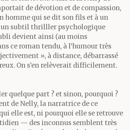
mportait de dévotion et de compassion,
n homme qui se dit son fils et à un
 un subtil thrilller psychologique
ubli devient ainsi (au moins
ans ce roman tendu, à l’humour très
objectivement », à distance, débarrassé
eux. On s’en relèverait difficilement.
ler quelque part ? et sinon, pourquoi ?
nt de Nelly, la narratrice de ce
i elle est, ni pourquoi elle se retrouve
uotidien — des inconnus semblent très