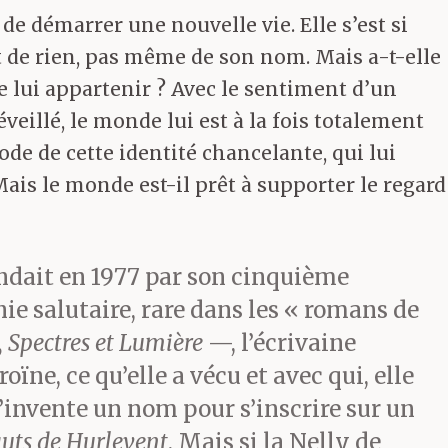
de démarrer une nouvelle vie. Elle s’est si
t de rien, pas même de son nom. Mais a-t-elle
le lui appartenir ? Avec le sentiment d’un
eillé, le monde lui est à la fois totalement
de de cette identité chancelante, qui lui
ais le monde est-il prêt à supporter le regard
pondait en 1977 par son cinquième
ie salutaire, rare dans les « romans de
, Spectres et Lumière
—, l’écrivaine
oïne, ce qu’elle a vécu et avec qui, elle
’invente un nom pour s’inscrire sur un
uts de Hurlevent
. Mais si la Nelly de