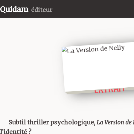
Quidam
éditeur
LIRE UN
EXTRAIT
Subtil thriller psychologique,
La Version de 
l’identité ?