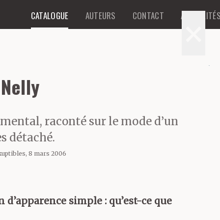
CATALOGUE
AUTEURS
CONTACT
ACTUALITÉ
×
 Nelly
r mental, raconté sur le mode d’un
ès détaché.
kuptibles, 8 mars 2006
n d’apparence simple : qu’est-ce que