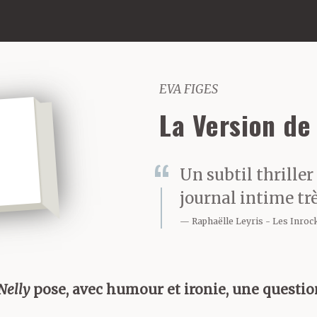
EVA FIGES
La Version de
Un subtil thrille
journal intime tr
Raphaëlle Leyris
Les Inroc
Nelly
pose, avec humour et ironie, une questio