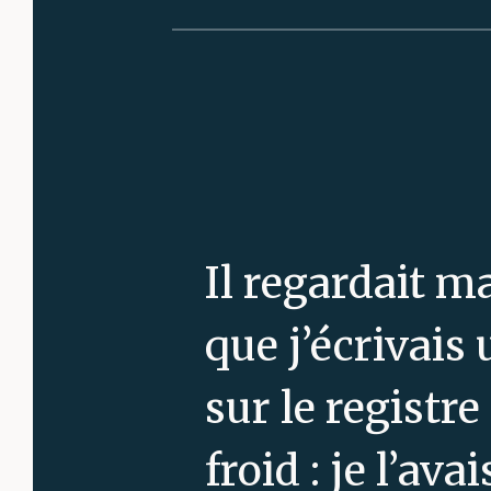
Il regardait m
que j’écrivais
sur le registr
froid : je l’av