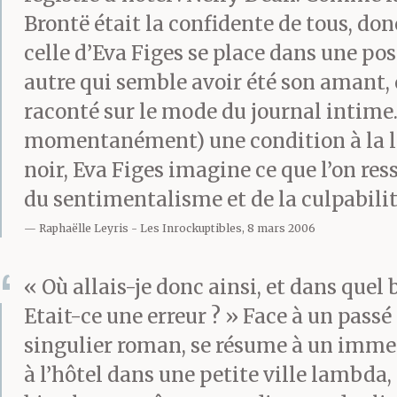
Brontë était la confidente de tous, do
celle d’Eva Figes se place dans une po
autre qui semble avoir été son amant, e
raconté sur le mode du journal intime.
momentanément) une condition à la lib
noir, Eva Figes imagine ce que l’on res
du sentimentalisme et de la culpabilité
Raphaëlle Leyris
Les Inrockuptibles, 8 mars 2006
« Où allais-je donc ainsi, et dans quel 
Etait-ce une erreur ? » Face à un passé
singulier roman, se résume à un immens
à l’hôtel dans une petite ville lambda