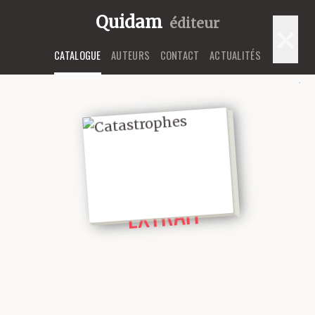
Quidam
éditeur
×
CATALOGUE
AUTEURS
CONTACT
ACTUALITÉS
LIRE UN
EXTRAIT