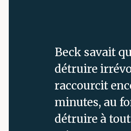
Beck savait qu
détruire irrév
raccourcit enc
minutes, au fo
détruire à tou