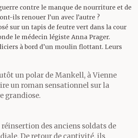
guerre contre le manque de nourriture et de
t-ils renouer l’un avec l’autre ?
osé sur un tapis de feutre vert dans la cour
conde le médecin légiste Anna Prager.
iciers à bord d’un moulin flottant. Leurs
plutôt un polar de Mankell, à Vienne
crire un roman sensationnel sur la
e grandiose.
e réinsertion des anciens soldats de
le. De retour de captivité, ils