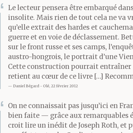
Le lecteur pensera être embarqué dans
insolite. Mais rien de tout cela ne va 
qu’elle extrait des hardes et cauchema
guerre et en voie de déclassement. Bett
sur le front russe et ses camps, l’enqu
austro-hongrois, le portrait d’une Vien
Cette construction pourrait entraîner 
retient au cœur de ce livre […] Recom
Daniel Bégard
Olé, 22 février 2012
On ne connaissait pas jusqu’ici en Fran
bien faite — grâce aux remarquables 
croit lire un inédit de Joseph Roth, et