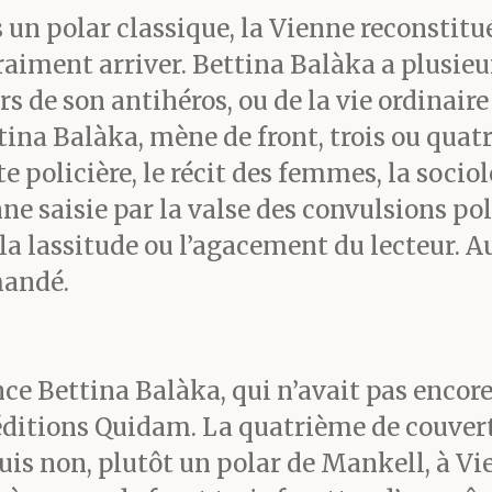
 un polar classique, la Vienne reconstitu
vraiment arriver. Bettina Balàka a plusieu
rs de son antihéros, ou de la vie ordinair
ina Balàka, mène de front, trois ou quatre
ête policière, le récit des femmes, la soci
ne saisie par la valse des convulsions pol
la lassitude ou l’agacement du lecteur. Au
mandé.
ce Bettina Balàka, qui n’avait pas encore 
éditions Quidam. La quatrième de couvert
 puis non, plutôt un polar de Mankell, à Vi