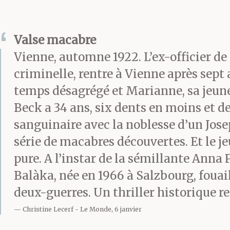
Valse macabre
Vienne, automne 1922. L’ex-officier de
criminelle, rentre à Vienne après sept 
temps désagrégé et Marianne, sa jeune 
Beck a 34 ans, six dents en moins et des
sanguinaire avec la noblesse d’un Josep
série de macabres découvertes. Et le je
pure. A l’instar de la sémillante Anna
Balàka, née en 1966 à Salzbourg, fouai
deux-guerres. Un thriller historique r
Christine Lecerf
Le Monde, 6 janvier