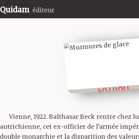
Quidam
éditeur
LIRE UN
EXTRAIT
Vienne, 1922. Balthasar Beck rentre chez lu
autrichienne, cet ex-officier de l’armée impér
double monarchie et la disparition des valeurs