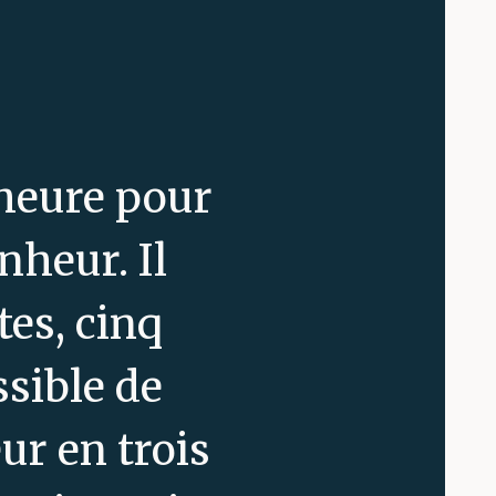
’heure pour
nheur. Il
tes, cinq
ssible de
ur en trois