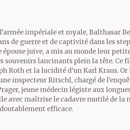
 l’armée impériale et royale, Balthasar Be
ans de guerre et de captivité dans les step
épouse juive, a mis au monde leur petite
 souvenirs lancinants plein la tête. Ce fi
h Roth et la lucidité d’un Karl Kraus. Or
une inspecteur Ritschl, chargé de l’enquêt
 Prager, jeune médecin légiste aux longue
lle avec maîtrise le cadavre mutilé de la
edoutablement efficace.