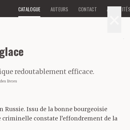
CATALOGUE
AUTEURS
CONTACT
ACTUALITÉ
×
glace
rique redoutablement efficace.
des livres
en Russie. Issu de la bonne bourgeoisie
ce criminelle constate l’effondrement de la