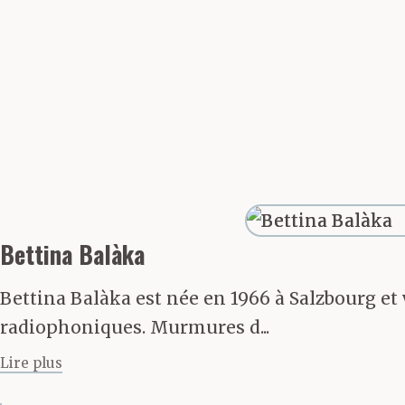
Bettina Balàka
Bettina Balàka est née en 1966 à Salzbourg et v
radiophoniques. Murmures d...
Lire plus