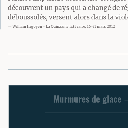
découvrent un pays qui a changé de ré
déboussolés, versent alors dans la viol
William Irigoyen
La Quinzaine littéraire, 16-31 mars 2012
Murmures de glace