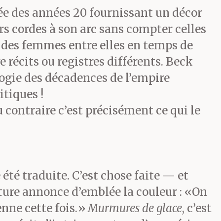
ée des années 20 fournissant un décor
rs cordes à son arc sans compter celles
e des femmes entre elles en temps de
 récits ou registres différents. Beck
ologie des décadences de l’empire
itiques !
 contraire c’est précisément ce qui le
été traduite. C’est chose faite — et
ure annonce d’emblée la couleur : «On
enne cette fois.»
Murmures de glace
, c’est