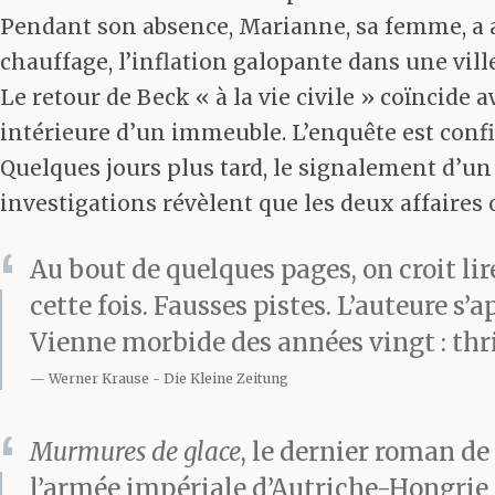
Pendant son absence, Marianne, sa femme, a a
chauffage, l’inflation galopante dans une vil
Le retour de Beck « à la vie civile » coïncide
intérieure d’un immeuble. L’enquête est confi
Quelques jours plus tard, le signalement d’un
investigations révèlent que les deux affaire
Au bout de quelques pages, on croit lir
cette fois. Fausses pistes. L’auteure s’
Vienne morbide des années vingt : thri
Werner Krause
Die Kleine Zeitung
Murmures de glace
, le dernier roman de
l’armée impériale d’Autriche-Hongrie 