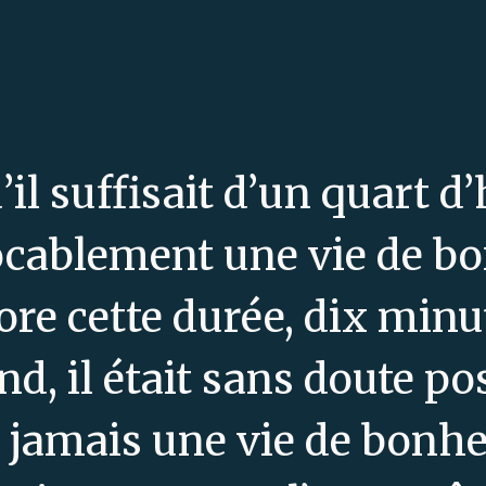
’il suffisait d’un quart d
ocablement une vie de bo
ore cette durée, dix minu
nd, il était sans doute po
t jamais une vie de bonhe