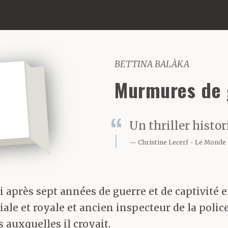
BETTINA BALÀKA
Murmures de 
Un thriller histo
Christine Lecerf
Le Monde 
i après sept années de guerre et de captivité 
iale et royale et ancien inspecteur de la poli
 auxquelles il croyait.