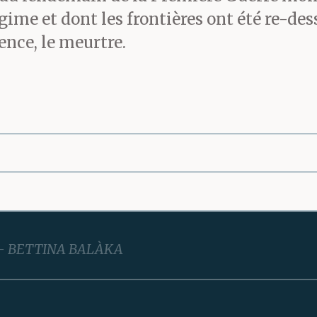
gime et dont les frontières ont été re-de
ence, le meurtre.
BETTINA BALÀKA