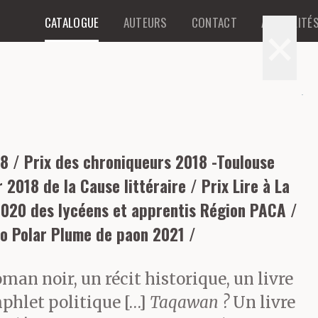
CATALOGUE
AUTEURS
CONTACT
ACTUALITÉ
×
8 / Prix des chroniqueurs 2018 -Toulouse
2018 de la Cause littéraire / Prix Lire à La
2020 des lycéens et apprentis Région PACA /
io Polar Plume de paon 2021 /
man noir, un récit historique, un livre
phlet politique […]
Taqawan ?
Un livre