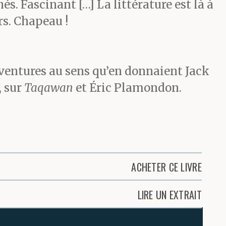
. Fascinant […] La littérature est là à
rs. Chapeau !
aventures au sens qu’en donnaient Jack
, sur
Taqawan
et Éric Plamondon.
ACHETER CE LIVRE
LIRE UN EXTRAIT