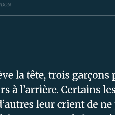
NDON
ève la tête, trois garçons
s à l’arrière. Certains le
autres leur crient de ne 