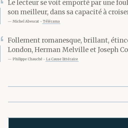
Le lecteur se voit emporté par une fou
son meilleur, dans sa capacité à croise
Michel Abescat
Télérama
Follement romanesque, brillant, étinc
London, Herman Melville et Joseph Con
Philippe Chauché
La Cause littéraire