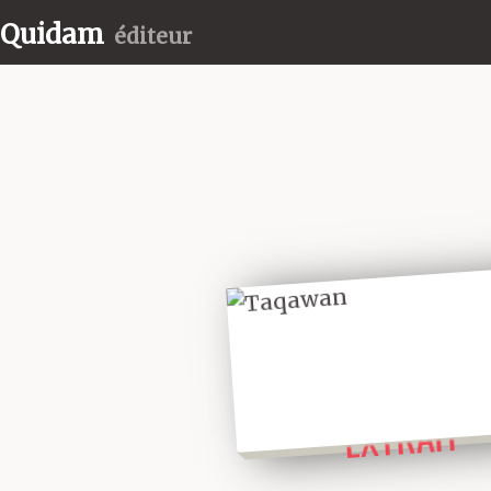
Quidam
éditeur
LIRE UN
EXTRAIT