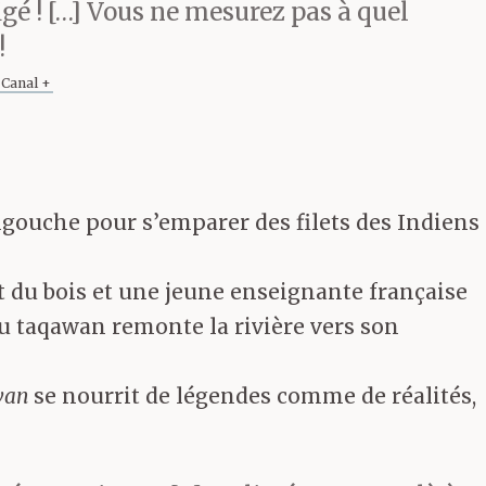
figé ! […] Vous ne mesurez pas à quel
!
 Canal +
stigouche pour s’emparer des filets des Indiens
t du bois et une jeune enseignante française
u taqawan remonte la rivière vers son
wan
se nourrit de légendes comme de réalités,