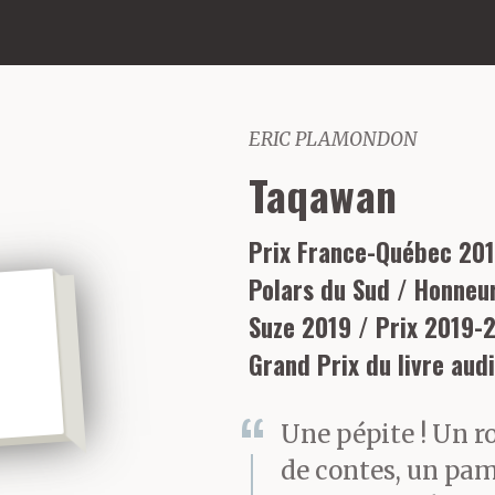
ERIC PLAMONDON
Taqawan
Prix France-Québec 201
Polars du Sud / Honneur 
Suze 2019 / Prix 2019-
Grand Prix du livre aud
Une pépite ! Un ro
de contes, un pam