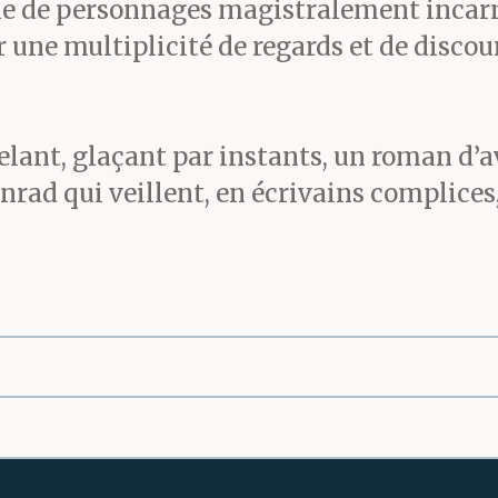
le de personnages magistralement incarnés
r une multiplicité de regards et de discou
elant, glaçant par instants, un roman d’
rad qui veillent, en écrivains complices