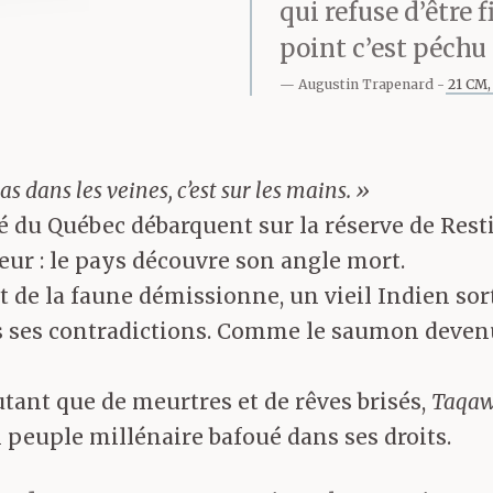
qui refuse d’être 
point c’est péchu 
Augustin Trapenard
21 CM,
as dans les veines, c’est sur les mains. »
ûreté du Québec débarquent sur la réserve de Re
ur : le pays découvre son angle mort.
t de la faune démissionne, un vieil Indien sor
es ses contradictions. Comme le saumon deven
utant que de meurtres et de rêves brisés,
Taqa
 peuple millénaire bafoué dans ses droits.