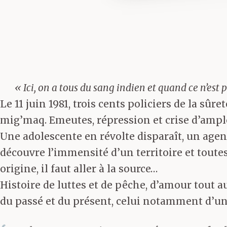
« Ici, on a tous du sang indien et quand ce n’est p
Le 11 juin 1981, trois cents policiers de la s
mig’maq. Emeutes, répression et crise d’ample
Une adolescente en révolte disparaît, un agen
découvre l’immensité d’un territoire et tout
origine, il faut aller à la source…
Histoire de luttes et de pêche, d’amour tout a
du passé et du présent, celui notamment d’un