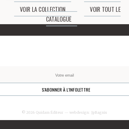
VOIR LA COLLECTION
VOIR TOUT LE
CATALOGUE
© 2026 Quidam Éditeur
— webdesign:
JpBagnis