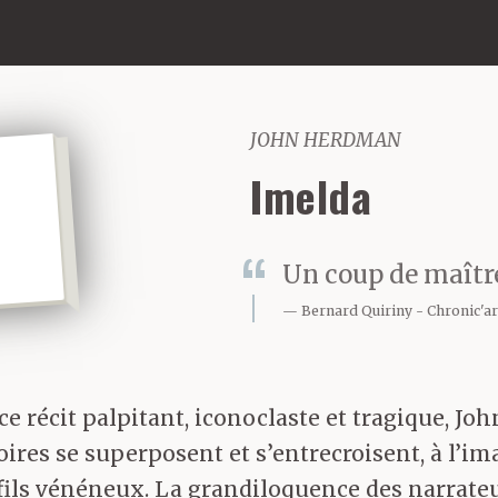
JOHN HERDMAN
Imelda
Un coup de maître
Bernard Quiriny
Chronic'ar
s ce récit palpitant, iconoclaste et tragique,
es se superposent et s’entrecroisent, à l’image
ls vénéneux. La grandiloquence des narrateurs