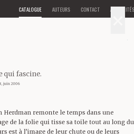
CATALOGUE
AUTEURS
CONTACT
ACTUALITÉ
×
 qui fascine.
t, juin 2006
 John Herdman remonte le temps dans une
 de la folie qui tisse sa toile tout au long du
 est à l’image de leur chute ou de leurs