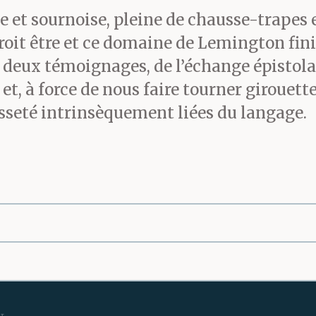
e et sournoise, pleine de chausse-trapes 
it être et ce domaine de Lemington finit
s deux témoignages, de l’échange épistola
t, à force de nous faire tourner girouette
usseté intrinsèquement liées du langage.