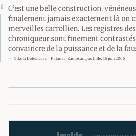
C’est une belle construction, vénéneus
finalement jamais exactement là on cro
merveilles carrollien. Les registres de
chroniqueur sont finement contrastés e
convaincre de la puissance et de la fa
Nikola Delescluse
Paludes, Radiocampus Lille, 16 juin 2006
Imelda