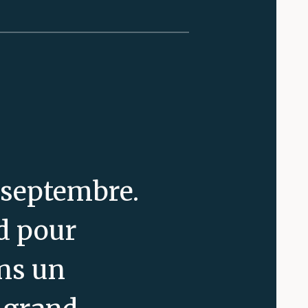
 septembre.
rd pour
ns un