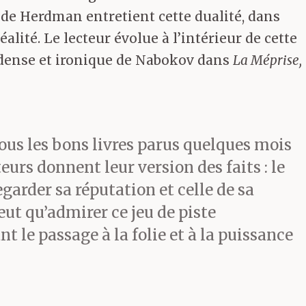
 de Herdman entretient cette dualité, dans
lité. Le lecteur évolue à l’intérieur de cette
re dense et ironique de Nabokov dans
La Méprise,
tous les bons livres parus quelques mois
rs donnent leur version des faits : le
arder sa réputation et celle de sa
peut qu’admirer ce jeu de piste
t le passage à la folie et à la puissance