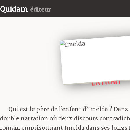
Quidam
éditeur
LIRE UN
EXTRAIT
Qui est le père de l’enfant d’Imelda ? Dan
double narration où deux discours contradictoir
roman, emprisonnant Imelda dans ses longs fi