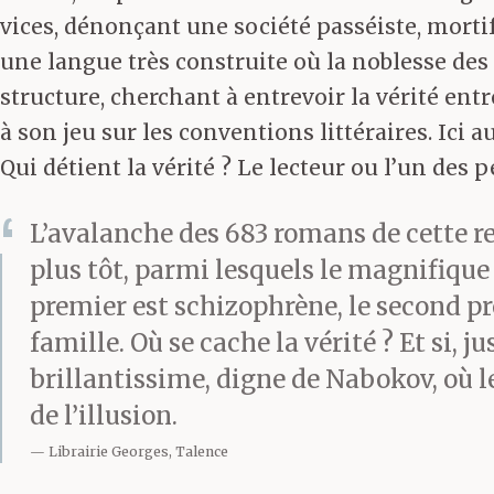
vices, dénonçant une société passéiste, mort
une langue très construite où la noblesse des 
structure, cherchant à entrevoir la vérité ent
à son jeu sur les conventions littéraires. Ici a
Qui détient la vérité ? Le lecteur ou l’un des
L’avalanche des 683 romans de cette ren
plus tôt, parmi lesquels le magnifiqu
premier est schizophrène, le second p
famille. Où se cache la vérité ? Et si, 
brillantissime, digne de Nabokov, où le
de l’illusion.
Librairie Georges, Talence