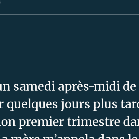
N
 un samedi après-midi de
ir quelques jours plus ta
n premier trimestre da