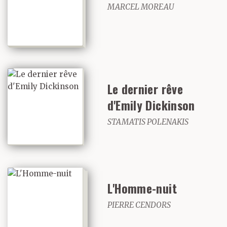
MARCEL MOREAU
explore: la voie
silencieuse d’une
secrète ferveur.
Le dernier rêve
On a ainsi longtemps
d'Emily Dickinson
commis l’erreur de
STAMATIS POLENAKIS
réduire son art à la
simple exécution de
L'Homme-nuit
« photo-poèmes »,
PIERRE CENDORS
davantage pour justifier