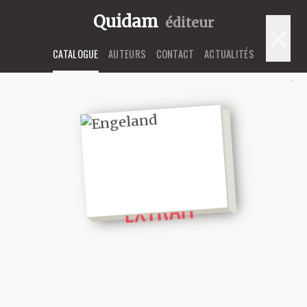
Quidam
éditeur
×
CATALOGUE
AUTEURS
CONTACT
ACTUALITÉS
LIRE UN
EXTRAIT