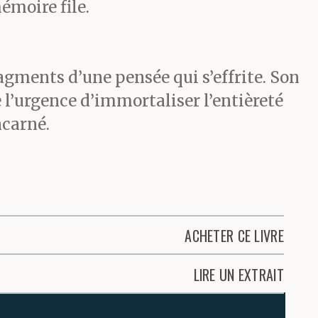
émoire file.
agments d’une pensée qui s’effrite. Son
e l’urgence d’immortaliser l’entièreté
ncarné.
ACHETER CE LIVRE
LIRE UN EXTRAIT