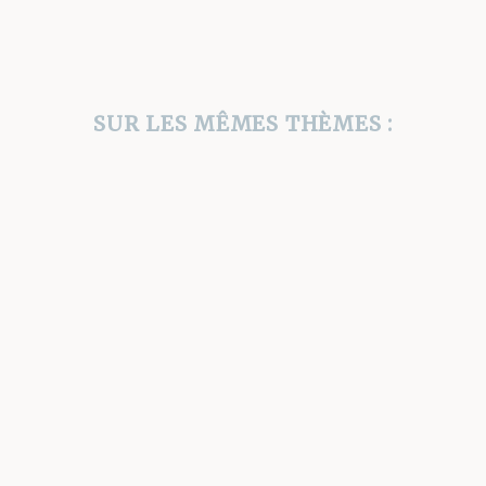
ble ! Aventure ! Hein, Asi
SUR LES MÊMES THÈMES :