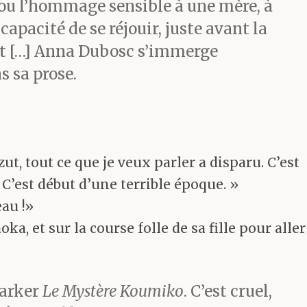
ou l’hommage sensible à une mère, à
 capacité de se réjouir, juste avant la
est […] Anna Dubosc s’immerge
 sa prose.
 zut, tout ce que je veux parler a disparu. C’est
 C’est début d’une terrible époque. »
eau !»
a, et sur la course folle de sa fille pour aller
Marker
Le Mystère Koumiko
. C’est cruel,