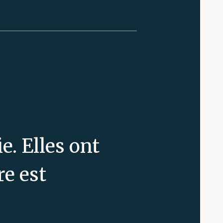
e. Elles ont
e est