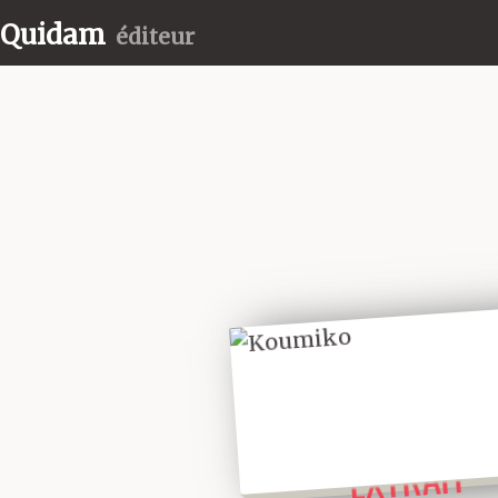
Quidam
éditeur
LIRE UN
EXTRAIT