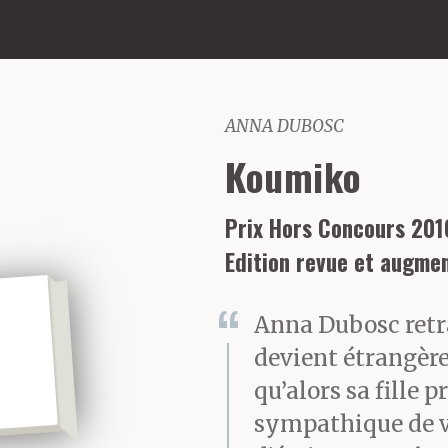
ANNA DUBOSC
Koumiko
Prix Hors Concours 201
Edition revue et augme
Anna Dubosc retr
devient étrangèr
qu’alors sa fille p
sympathique de vo