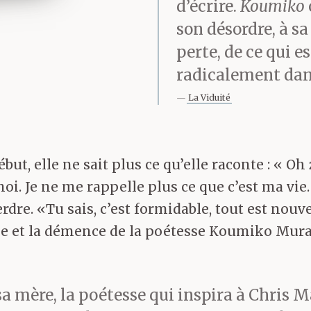
d’écrire.
Koumiko
son désordre, à sa
perte, de ce qui 
radicalement dans
La Viduité
ébut, elle ne sait plus ce qu’elle raconte : « Oh
moi. Je ne me rappelle plus ce que c’est ma vie.
perdre. «Tu sais, c’est formidable, tout est nouv
sse et la démence de la poétesse Koumiko Muraok
 sa mère, la poétesse qui inspira à Chris 