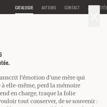
CATALOGUE
AUTEURS
CONTACT
ACTUALITÉ
×
6
ntée.
anscrit l’émotion d’une mère qui
e à elle-même, perd la mémoire
rend en charge, traque la folie
uloir tout conserver, de se souvenir :