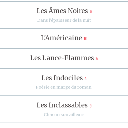
Les Âmes Noires
6
Dans l’épaisseur de la nuit
L'Américaine
10
Les Lance-Flammes
5
Les Indociles
4
Poésie en marge du roman.
Les Inclassables
9
Chacun son ailleurs