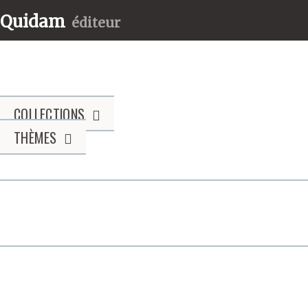
Quidam
éditeur
COLLECTIONS
THÈMES