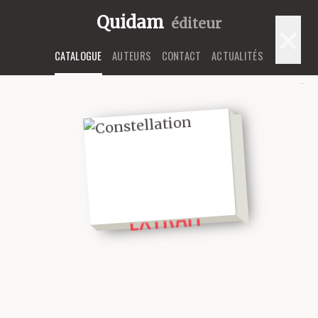
Quidam
éditeur
×
CATALOGUE
AUTEURS
CONTACT
ACTUALITÉS
LIRE UN
EXTRAIT