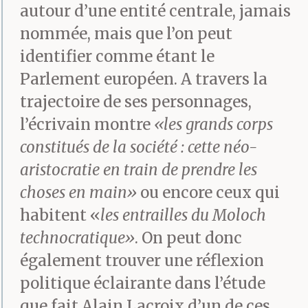
autour d’une entité centrale, jamais
nommée, mais que l’on peut
identifier comme étant le
Parlement européen. A travers la
trajectoire de ses personnages,
l’écrivain montre
«les grands corps
constitués de la société : cette néo-
aristocratie en train de prendre les
choses en main»
ou encore ceux qui
habitent «
les entrailles du Moloch
technocratique»
. On peut donc
également trouver une réflexion
politique éclairante dans l’étude
que fait Alain Lacroix d’un de ces