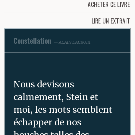
ACHETER CE LIVRE
LIRE UN EXTRAIT
Constellation
ALAIN LACROIX
Nous devisons
calmement, Stein et
moi, les mots semblent
échapper de nos
bouches telles des