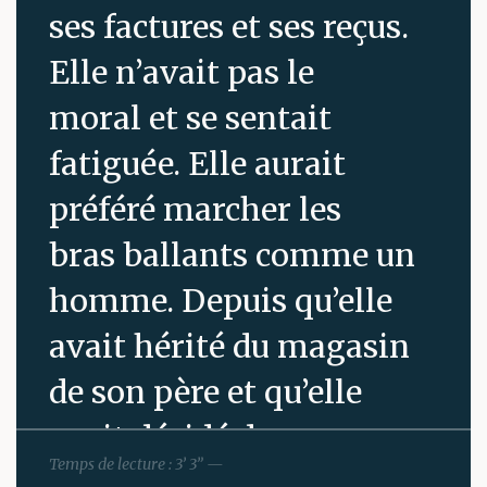
ses factures et ses reçus.
Elle n’avait pas le
moral et se sentait
fatiguée. Elle aurait
préféré marcher les
bras ballants comme un
homme. Depuis qu’elle
avait hérité du magasin
de son père et qu’elle
avait décidé de se
Temps de lecture : 3’ 3” —
marier à quelqu’un qui