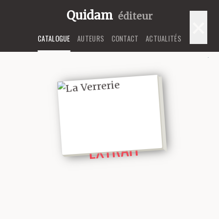
Quidam
éditeur
×
CATALOGUE
AUTEURS
CONTACT
ACTUALITÉS
LIRE UN
EXTRAIT