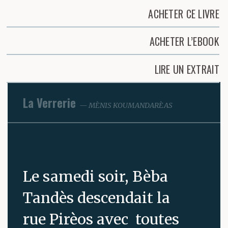
ACHETER CE LIVRE
ACHETER L’EBOOK
LIRE UN EXTRAIT
La Verrerie
MÈNIS KOUMANDARÈAS
Le samedi soir, Bèba
Tandès descendait la
rue Pirèos avec toutes