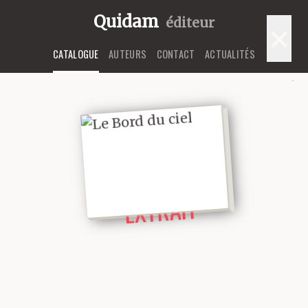
Quidam
éditeur
×
CATALOGUE
AUTEURS
CONTACT
ACTUALITÉS
LIRE UN
EXTRAIT