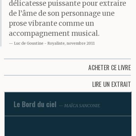
délicatesse puissante pour extraire
de l’âme de son personnage une
prose vibrante comme un
accompagnement musical.
Luc de Goustine
Royaliste, novembre 2011
ACHETER CE LIVRE
LIRE UN EXTRAIT
Le Bord du ciel
MAÏCA SANCONIE