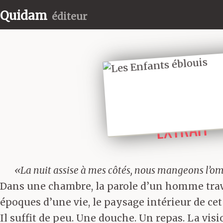
Quidam
éditeur
LIRE UN
EXTRAIT
«La nuit assise à mes côtés, nous mangeons l’
Dans une chambre, la parole d’un homme travers
époques d’une vie, le paysage intérieur de cet
Il suffit de peu. Une douche. Un repas. La vis