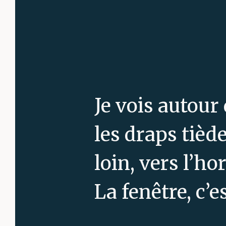
Je vois autour
les draps tiède
loin, vers l’ho
La fenêtre, c’es