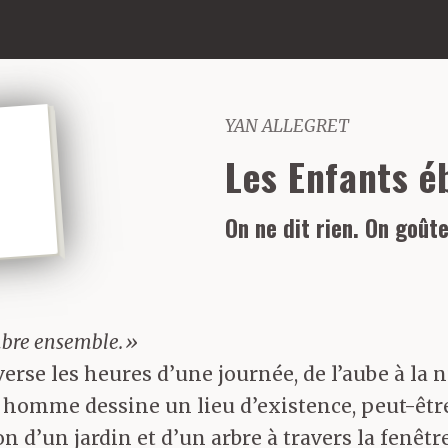
YAN ALLEGRET
Les Enfants é
On ne dit rien. On goût
ombre ensemble.»
e les heures d’une journée, de l’aube à la nui
 homme dessine un lieu d’existence, peut-être l
ion d’un jardin et d’un arbre à travers la fenê