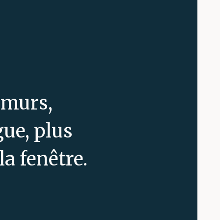
 murs,
gue, plus
la fenêtre.