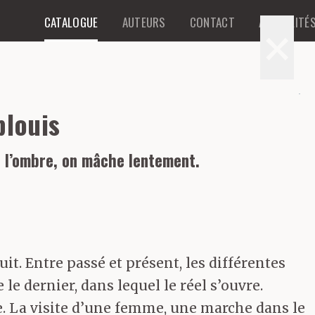
CATALOGUE
AUTEURS
CONTACT
ACTUALITÉ
×
blouis
e l’ombre, on mâche lentement.
t. Entre passé et présent, les différentes
e dernier, dans lequel le réel s’ouvre.
tre. La visite d’une femme, une marche dans le