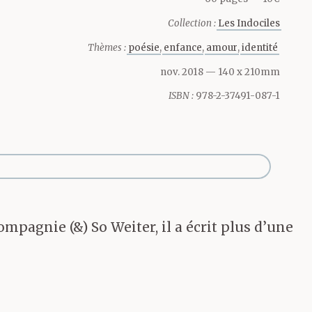
Collection :
Les Indociles
Thèmes :
poésie
enfance
amour
identité
nov. 2018
— 140 x 210mm
ISBN :
978-2-37491-087-1
ompagnie (&) So Weiter, il a écrit plus d’une