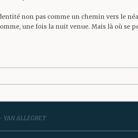
’identité non pas comme un chemin vers le néa
’homme, une fois la nuit venue. Mais là où se 
YAN ALLEGRET