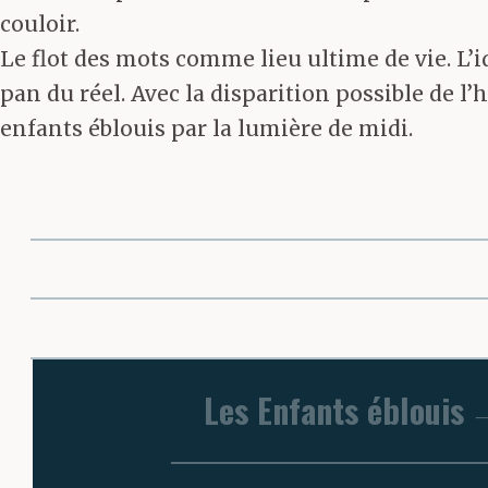
couloir.
Le flot des mots comme lieu ultime de vie. L
pan du réel. Avec la disparition possible de l
enfants éblouis par la lumière de midi.
Les Enfants éblouis