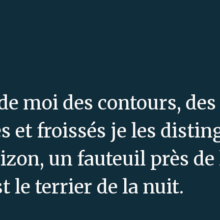
 de moi des contours, des
s et froissés je les distin
rizon, un fauteuil près de 
t le terrier de la nuit.