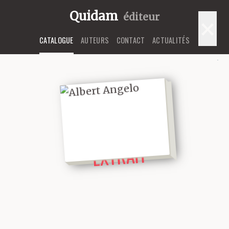
Quidam
éditeur
×
CATALOGUE
AUTEURS
CONTACT
ACTUALITÉS
LIRE UN
EXTRAIT