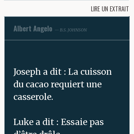
LIRE UN EXTRAIT
Albert Angelo
B.S. JOHNSON
Joseph a dit : La cuisson
du cacao requiert une
casserole.
Luke a dit : Essaie pas