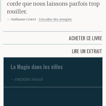
corde que nous laissons parfois trop
rouiller.
Guillaume Contré
L'escalier des aveugles
ACHETER CE LIVRE
LIRE UN EXTRAIT
La Magie dans les villes
FRÉDÉRIC FIOLOF