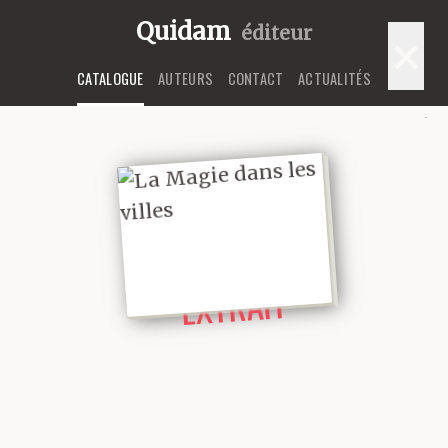
Quidam
éditeur
×
CATALOGUE
AUTEURS
CONTACT
ACTUALITÉS
LIRE UN
EXTRAIT