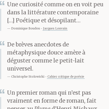
Une curiosité comme on en voit peu
dans la littérature contemporaine
[…] Poétique et désopilant…
Dominique Boudou
Jacques Louvain
De brèves anecdotes de
métaphysique douce amère à
déguster comme le petit-lait
universel.
Christophe Stolowicki
Cahier critique de poésie
Un premier roman qui n’est pas
vraiment en forme de roman, fait
penser au
Plume
d’Henri Michaux,