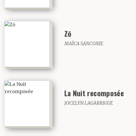
Zō
MAÏCA SANCONIE
La Nuit recomposée
JOCELYN LAGARRIGUE