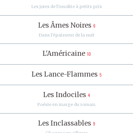
Les joies de l'insolite à petits prix
Les Âmes Noires
6
Dans l’épaisseur de la nuit
L'Américaine
10
Les Lance-Flammes
5
Les Indociles
4
Poésie en marge du roman.
Les Inclassables
9
Chacun son ailleurs