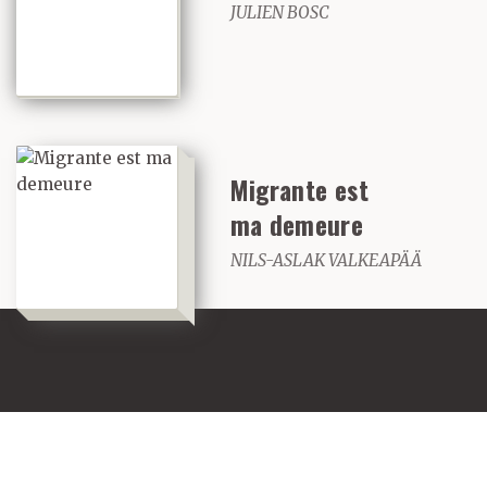
JULIEN BOSC
Migrante est
ma demeure
NILS-ASLAK VALKEAPÄÄ