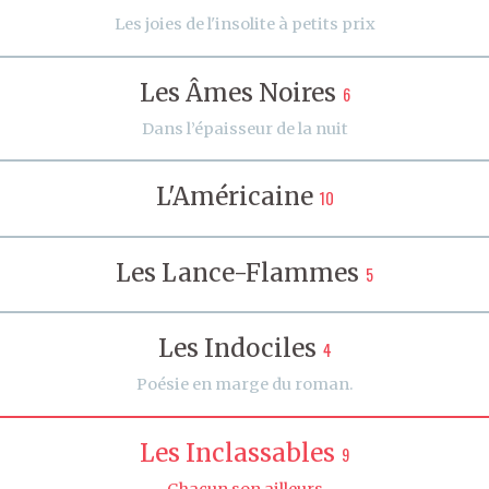
Les joies de l'insolite à petits prix
Les Âmes Noires
6
Dans l’épaisseur de la nuit
L'Américaine
10
Les Lance-Flammes
5
Les Indociles
4
Poésie en marge du roman.
Les Inclassables
9
Chacun son ailleurs