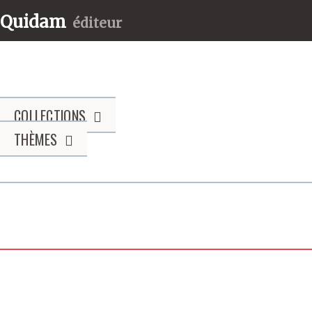
Quidam
éditeur
COLLECTIONS
THÈMES