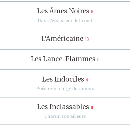
Les Âmes Noires
6
Dans l’épaisseur de la nuit
L'Américaine
10
Les Lance-Flammes
5
Les Indociles
4
Poésie en marge du roman.
Les Inclassables
9
Chacun son ailleurs