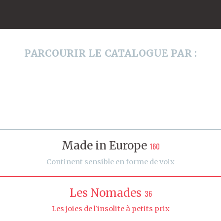
PARCOURIR LE CATALOGUE PAR :
Made in Europe
160
Continent sensible en forme de voix
Les Nomades
36
Les joies de l'insolite à petits prix