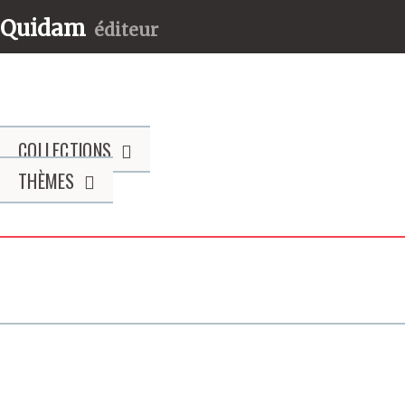
Quidam
éditeur
COLLECTIONS
THÈMES