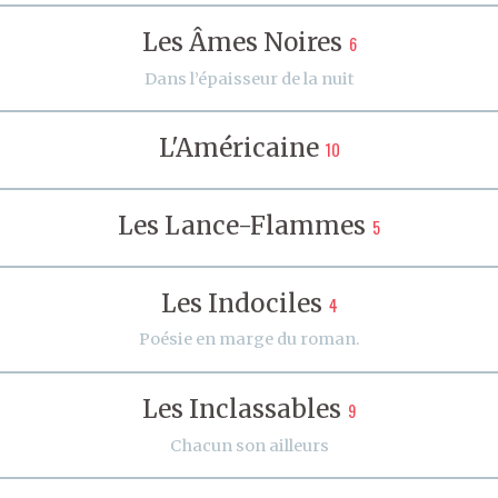
Les Âmes Noires
6
Dans l’épaisseur de la nuit
L'Américaine
10
Les Lance-Flammes
5
Les Indociles
4
Poésie en marge du roman.
Les Inclassables
9
Chacun son ailleurs