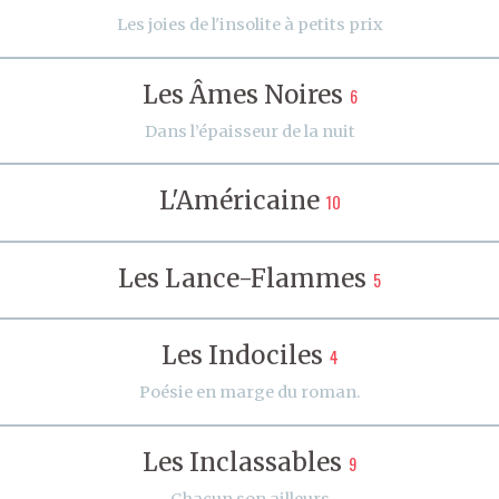
Les joies de l'insolite à petits prix
Les Âmes Noires
6
Dans l’épaisseur de la nuit
L'Américaine
10
Les Lance-Flammes
5
Les Indociles
4
Poésie en marge du roman.
Les Inclassables
9
Chacun son ailleurs