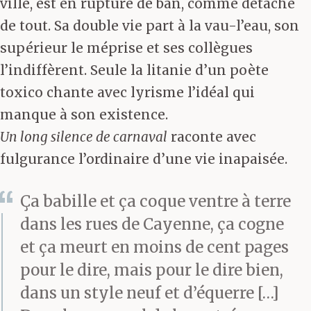
ville, est en rupture de ban, comme détaché
de tout. Sa double vie part à la vau-l’eau, son
supérieur le méprise et ses collègues
l’indiffèrent. Seule la litanie d’un poète
toxico chante avec lyrisme l’idéal qui
manque à son existence.
Un long silence de carnaval
raconte avec
fulgurance l’ordinaire d’une vie inapaisée.
Ça babille et ça coque ventre à terre
dans les rues de Cayenne, ça cogne
et ça meurt en moins de cent pages
pour le dire, mais pour le dire bien,
dans un style neuf et d’équerre […]