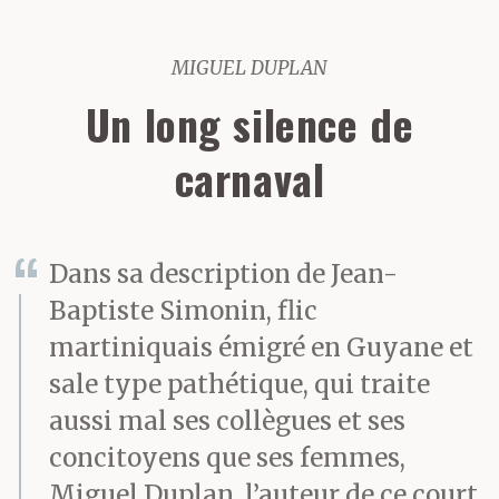
MIGUEL DUPLAN
Un long silence de
carnaval
Dans sa description de Jean-
Baptiste Simonin, flic
martiniquais émigré en Guyane et
sale type pathétique, qui traite
aussi mal ses collègues et ses
concitoyens que ses femmes,
Miguel Duplan, l’auteur de ce court