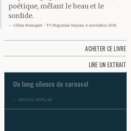
poétique, mêlant le beau et le
sordide.
Céline Bousquet
TV Magazine Guyane, 6 novembre 2010
ACHETER CE LIVRE
LIRE UN EXTRAIT
Un long silence de carnaval
MIGUEL DUPLAN