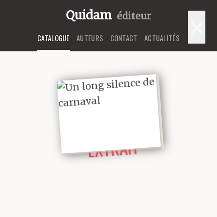
Quidam
éditeur
×
CATALOGUE
AUTEURS
CONTACT
ACTUALITÉS
LIRE UN
EXTRAIT