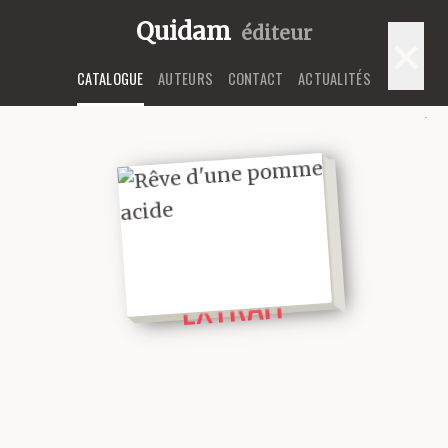
Quidam
éditeur
×
CATALOGUE
AUTEURS
CONTACT
ACTUALITÉS
LIRE UN
EXTRAIT