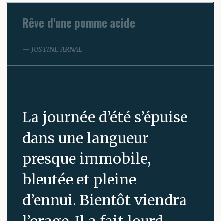
Rêve d'une pomme acide
JUSTINE ARNAL
La journée d’été s’épuise
dans une langueur
presque immobile,
bleutée et pleine
d’ennui. Bientôt viendra
l’orage. Il a fait lourd