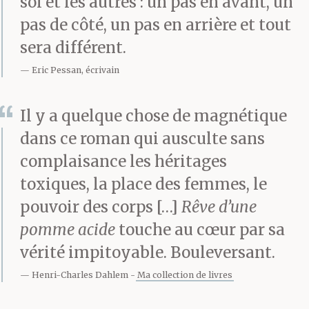
soi et les autres : un pas en avant, un
pas de côté, un pas en arrière et tout
sera différent.
Eric Pessan, écrivain
Il y a quelque chose de magnétique
dans ce roman qui ausculte sans
complaisance les héritages
toxiques, la place des femmes, le
pouvoir des corps […]
Rêve d’une
pomme acide
touche au cœur par sa
vérité impitoyable. Bouleversant.
Henri-Charles Dahlem
Ma collection de livres