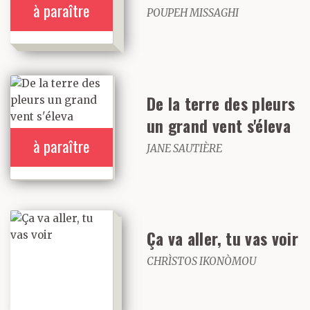
à paraître
POUPEH MISSAGHI
De la terre des pleurs
un grand vent s'éleva
à paraître
JANE SAUTIÈRE
Ça va aller, tu vas voir
CHRÌSTOS IKONÒMOU