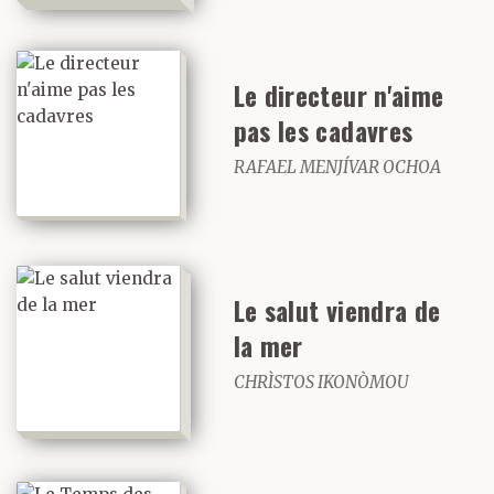
Le directeur n'aime
pas les cadavres
RAFAEL MENJÍVAR OCHOA
Le salut viendra de
la mer
CHRÌSTOS IKONÒMOU