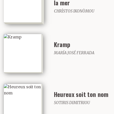
la mer
CHRÌSTOS IKONÒMOU
Kramp
MARÍA JOSÉ FERRADA
Heureux soit ton nom
SOTIRIS DIMITRIOU