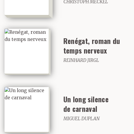
CHRISTOPH MECKEL
Renégat, roman du
temps nerveux
REINHARD JIRGL
Un long silence
de carnaval
MIGUEL DUPLAN