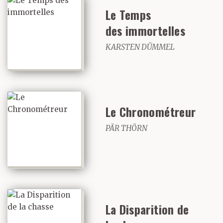
Le Temps
des immortelles
KARSTEN DÜMMEL
Le Chronométreur
PÄR THÖRN
La Disparition de