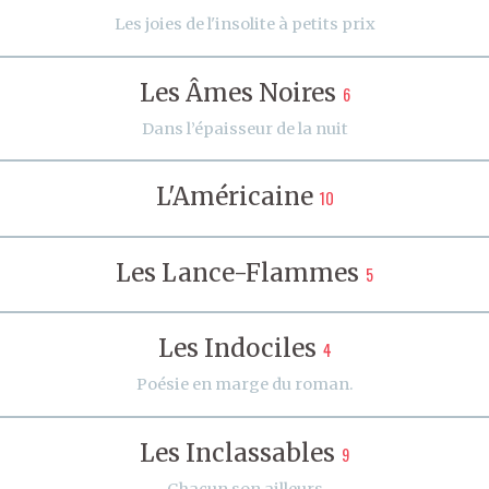
Les joies de l'insolite à petits prix
Les Âmes Noires
6
Dans l’épaisseur de la nuit
L'Américaine
10
Les Lance-Flammes
5
Les Indociles
4
Poésie en marge du roman.
Les Inclassables
9
Chacun son ailleurs