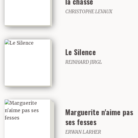
la chasse
CHRISTOPHE LEVAUX
Le Silence
REINHARD JIRGL
Marguerite n'aime pas
ses fesses
ERWAN LARHER