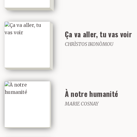
Ça va aller, tu vas voir
CHRÌSTOS IKONÒMOU
À notre humanité
MARIE COSNAY