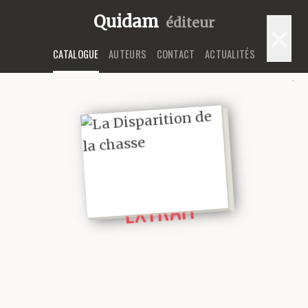
Quidam
éditeur
×
CATALOGUE
AUTEURS
CONTACT
ACTUALITÉS
LIRE UN
EXTRAIT