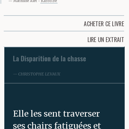
Mathilde Alet
Karoo.be
ACHETER CE LIVRE
LIRE UN EXTRAIT
La Disparition de la chasse
CHRISTOPHE LEVAUX
Elle les sent traverser
ses chairs fatiguées et