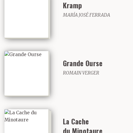
Kramp
MARÍA JOSÉ FERRADA
Grande Ourse
ROMAIN VERGER
La Cache
du Minotaure