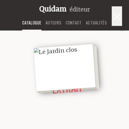
Quidam
éditeur
×
CATALOGUE
AUTEURS
CONTACT
ACTUALITÉS
LIRE UN
EXTRAIT