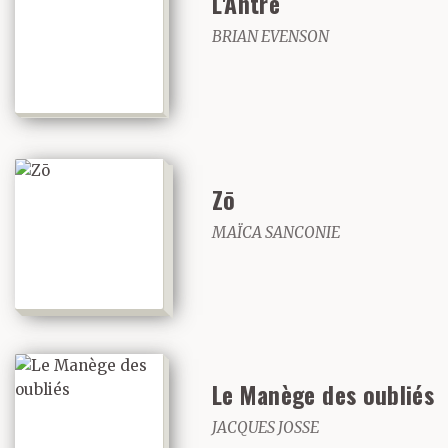
L'Antre
BRIAN EVENSON
Zō
MAÏCA SANCONIE
Le Manège des oubliés
JACQUES JOSSE