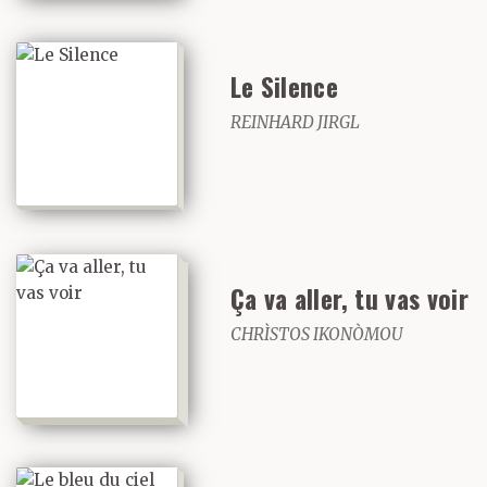
Le Silence
REINHARD JIRGL
Ça va aller, tu vas voir
CHRÌSTOS IKONÒMOU