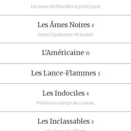
Les joies de l'insolite à petits prix
Les Âmes Noires
6
Dans l’épaisseur de la nuit
L'Américaine
10
Les Lance-Flammes
5
Les Indociles
4
Poésie en marge du roman.
Les Inclassables
9
Chacun son ailleurs