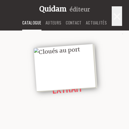
Quidam
éditeur
×
CATALOGUE
AUTEURS
CONTACT
ACTUALITÉS
LIRE UN
EXTRAIT