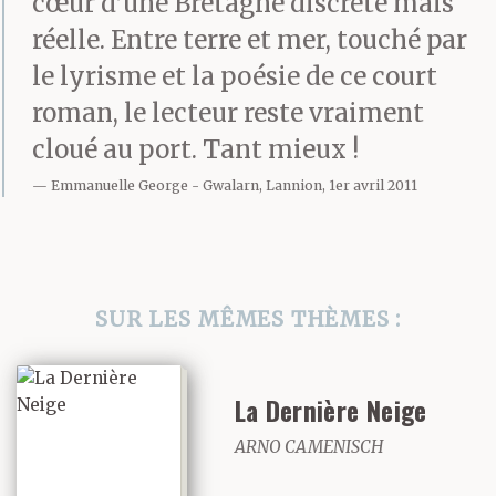
cœur d’une Bretagne discrète mais
réelle. Entre terre et mer, touché par
le lyrisme et la poésie de ce court
roman, le lecteur reste vraiment
cloué au port. Tant mieux !
Emmanuelle George
Gwalarn, Lannion, 1er avril 2011
SUR LES MÊMES THÈMES :
La Dernière Neige
ARNO CAMENISCH