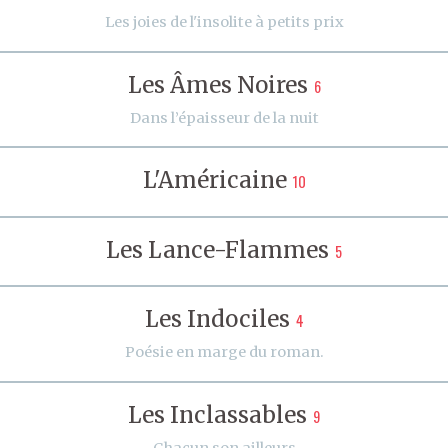
Les joies de l'insolite à petits prix
Les Âmes Noires
6
Dans l’épaisseur de la nuit
L'Américaine
10
Les Lance-Flammes
5
Les Indociles
4
Poésie en marge du roman.
Les Inclassables
9
Chacun son ailleurs