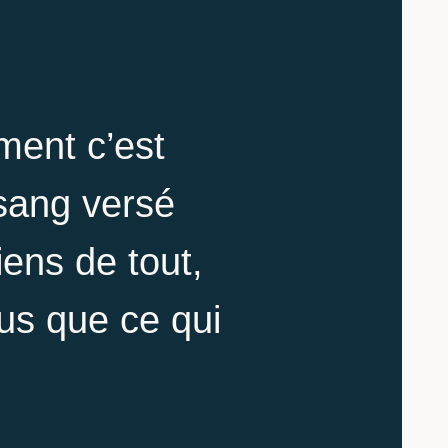
ment c’est
 sang versé
iens de tout,
lus que ce qui