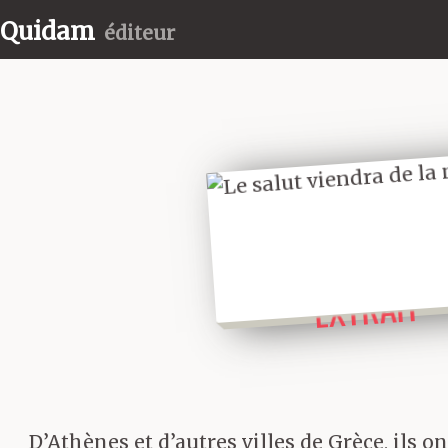
Quidam
éditeur
LIRE UN
EXTRAIT
D’Athènes et d’autres villes de Grèce, ils o