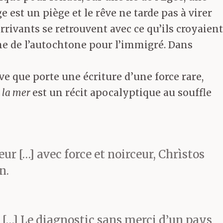
est un piège et le rêve ne tarde pas à virer
rivants se retrouvent avec ce qu’ils croyaient
aine de l’autochtone pour l’immigré. Dans
 que porte une écriture d’une force rare,
e la mer
est un récit apocalyptique au souffle
r […] avec force et noirceur, Chrìstos
n.
 […] Le diagnostic sans merci d’un pays