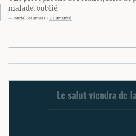
malade, oublié.
Muriel Steinmetz
L'Humanité
Le salut viendra de l