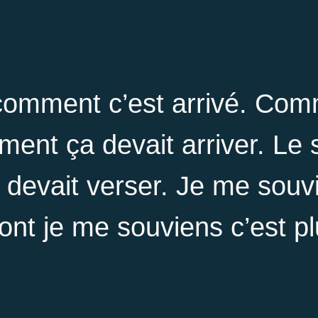
 comment c’est arrivé. Com
ment ça devait arriver. Le
n devait verser. Je me souv
dont je me souviens c’est p