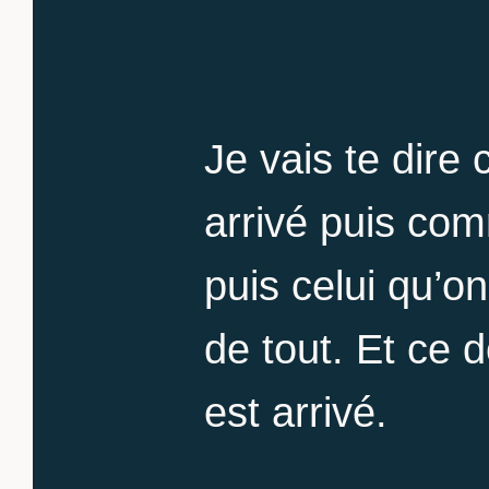
Je vais te dire
arrivé puis com
puis celui qu’o
de tout. Et ce 
est arrivé.