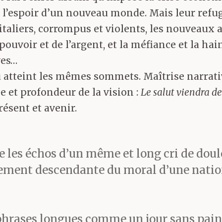
l’espoir d’un nouveau monde. Mais leur refuge 
aliers, corrompus et violents, les nouveaux ar
 pouvoir et de l’argent, et la méfiance et la h
ves…
tteint les mêmes sommets. Maîtrise narrative
e et profondeur de la vision :
Le salut viendra d
ésent et avenir.
les échos d’un même et long cri de douleu
ement descendante du moral d’une natio
e phrases longues comme un jour sans pain