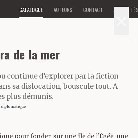
CATALOGUE
AUTEURS
CONTACT
ACTUALITÉ
×
dra de la mer
 continue d’explorer par la fiction
ans sa dislocation, bouscule tout. A
s plus démunis.
 diplomatique
ique pour fonder, sur une île de l’Égée, une