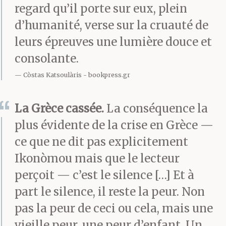
regard qu’il porte sur eux, plein
d’humanité, verse sur la cruauté de
leurs épreuves une lumière douce et
consolante.
Còstas Katsoulàris
bookpress.gr
La Grèce cassée.
La conséquence la
plus évidente de la crise en Grèce —
ce que ne dit pas explicitement
Ikonòmou mais que le lecteur
perçoit — c’est le silence […] Et à
part le silence, il reste la peur. Non
pas la peur de ceci ou cela, mais une
vieille peur, une peur d’enfant. Un