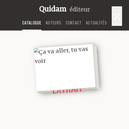
Quidam
éditeur
×
CATALOGUE
AUTEURS
CONTACT
ACTUALITÉS
LIRE UN
EXTRAIT