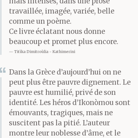
mais intenses, dans une prose
travaillée, imagée, variée, belle
comme un poème.
Ce livre éclatant nous donne
beaucoup et promet plus encore.
Titìka Dimitroùlia
Kathimerini
Dans la Grèce d’aujourd’hui on ne
peut plus être pauvre dignement. Le
pauvre est humilié, privé de son
identité. Les héros d’Ikonòmou sont
émouvants, tragiques, mais ne
suscitent pas la pitié. L’auteur
montre leur noblesse d’âme, et le