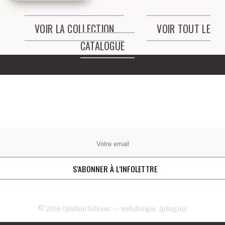
VOIR LA COLLECTION
VOIR TOUT LE
CATALOGUE
© 2026 Quidam Éditeur
— webdesign:
JpBagnis