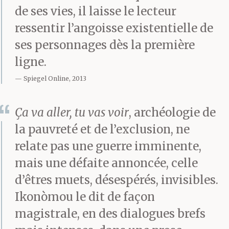
de ses vies, il laisse le lecteur
ressentir l’angoisse existentielle de
Avec cinquante euros on
ses personnages dès la première
ligne.
fêtera Pâques.
Spiegel Online, 2013
Ça va aller, tu vas voir
, archéologie de
la pauvreté et de l’exclusion, ne
relate pas une guerre imminente,
mais une défaite annoncée, celle
d’êtres muets, désespérés, invisibles.
Ikonòmou le dit de façon
magistrale, en des dialogues brefs