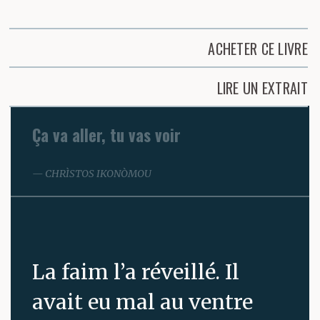
ACHETER CE LIVRE
LIRE UN EXTRAIT
Ça va aller, tu vas voir
CHRÌSTOS IKONÒMOU
La faim l’a réveillé. Il
avait eu mal au ventre