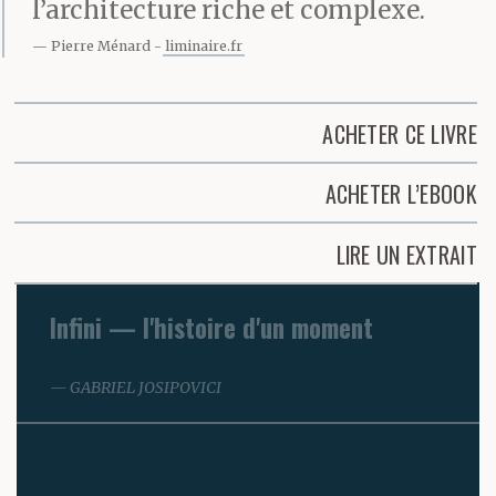
l’architecture riche et complexe.
Pierre Ménard
liminaire.fr
ACHETER CE LIVRE
ACHETER L’EBOOK
LIRE UN EXTRAIT
Infini — l'histoire d'un moment
GABRIEL JOSIPOVICI