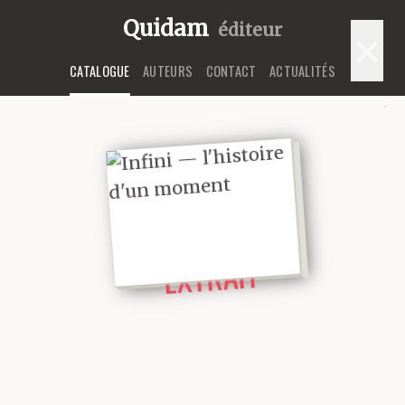
Quidam
éditeur
×
CATALOGUE
AUTEURS
CONTACT
ACTUALITÉS
LIRE UN
EXTRAIT