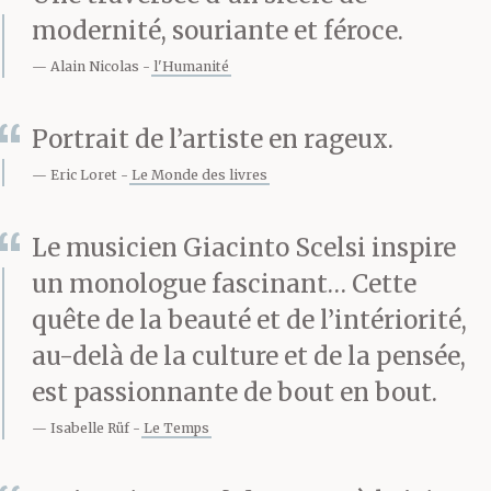
d’artistes savent ce que
modernité, souriante et féroce.
signifie être un artiste.
Alain Nicolas
l'Humanité
Ils veulent qu’on les
Portrait de l’artiste en rageux.
prenne en photo afin
Eric Loret
Le Monde des livres
d’exhiber leur nez. Mais
nous avons tous un nez,
Le musicien Giacinto Scelsi inspire
un monologue fascinant… Cette
a-t-il dit, et peu de gens
quête de la beauté et de l’intériorité,
sont des artistes. De
au-delà de la culture et de la pensée,
véritables artistes. Ils
est passionnante de bout en bout.
veulent exhiber leur
Isabelle Rüf
Le Temps
profil et expliquer dans