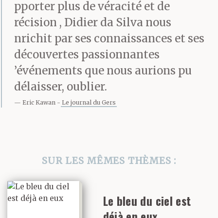
pporter plus de véracité et de
celui de la bigarade, une
récision , Didier da Silva nous
nrichit par ses connaissances et ses
variété d’orange amère.
découvertes passionnantes
’événements que nous aurions pu
délaisser, oublier.
Eric Kawan
Le journal du Gers
SUR LES MÊMES THÈMES :
Le bleu du ciel est
déjà en eux