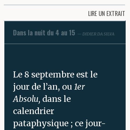
LIRE UN EXTRAIT
Dans la nuit du 4 au 15
DIDIER DA SILVA
Le 8 septembre est le
jour de l’an, ou
1er
Absolu,
dans le
calendrier
pataphysique ; ce jour-