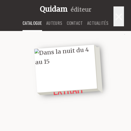
Quidam
éditeur
×
CATALOGUE
AUTEURS
CONTACT
ACTUALITÉS
LIRE UN
EXTRAIT