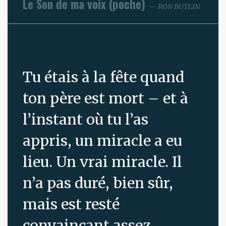
Le Son de ma voix (poche)
RON BUTLIN
Tu étais à la fête quand
ton père est mort – et à
l’instant où tu l’as
appris, un miracle a eu
lieu. Un vrai miracle. Il
n’a pas duré, bien sûr,
mais est resté
convaincant assez