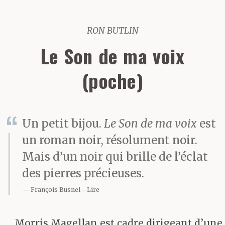
RON BUTLIN
Le Son de ma voix
(poche)
Un petit bijou.
Le Son de ma voix
est
un roman noir, résolument noir.
Mais d’un noir qui brille de l’éclat
des pierres précieuses.
François Busnel
Lire
Morris Magellan est cadre dirigeant d’une