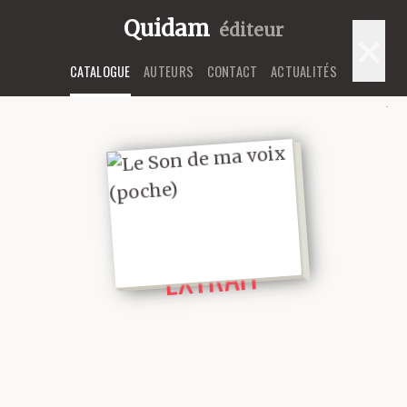
Quidam
éditeur
×
CATALOGUE
AUTEURS
CONTACT
ACTUALITÉS
LIRE UN
EXTRAIT