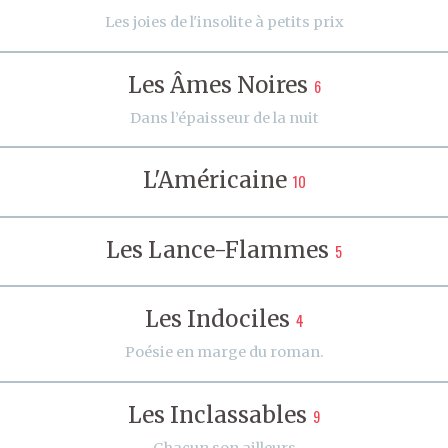
Les joies de l'insolite à petits prix
Les Âmes Noires
6
Dans l’épaisseur de la nuit
L'Américaine
10
Les Lance-Flammes
5
Les Indociles
4
Poésie en marge du roman.
Les Inclassables
9
Chacun son ailleurs