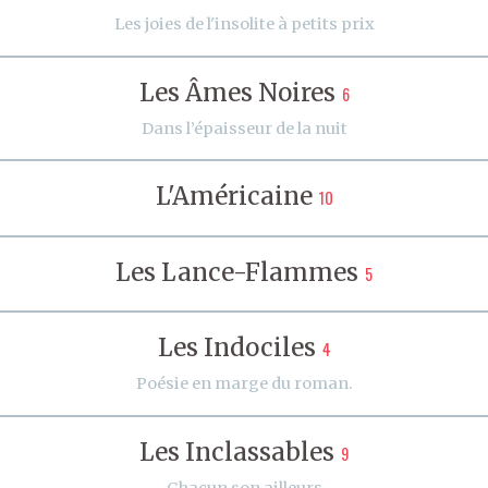
Les joies de l'insolite à petits prix
Les Âmes Noires
6
Dans l’épaisseur de la nuit
L'Américaine
10
Les Lance-Flammes
5
Les Indociles
4
Poésie en marge du roman.
Les Inclassables
9
Chacun son ailleurs