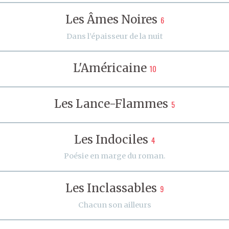
Les Âmes Noires
6
Dans l’épaisseur de la nuit
L'Américaine
10
Les Lance-Flammes
5
Les Indociles
4
Poésie en marge du roman.
Les Inclassables
9
Chacun son ailleurs