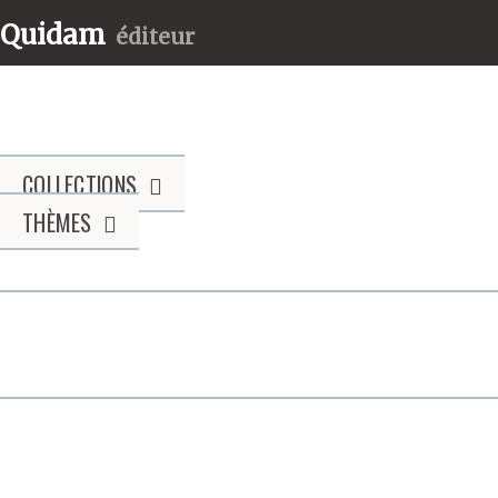
Quidam
éditeur
COLLECTIONS
THÈMES